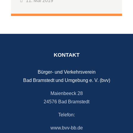
11. Mai 2019
KONTAKT
Bürger- und Verkehrsverein
Bad Bramstedt und Umgebung e. V. (bvv)
Maienbeeck 28
24576 Bad Bramstedt
Telefon:
www.bvv-bb.de