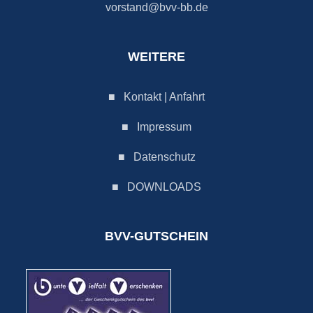
vorstand@bvv-bb.de
WEITERE
■
Kontakt | Anfahrt
■
Impressum
■
Datenschutz
■
DOWNLOADS
BVV-GUTSCHEIN